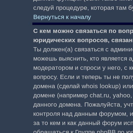
следуй процедуре, которая там б
Вернуться к началу
С кем можно связаться по воп
юридических вопросов, связа
Ты должен(а) связаться с админ
можешь выяснить, кто является а
модератором и спроси у него, с 
вопросу. Если и теперь ты не пол
домена (сделай whois lookup) ил
домене (например chat.ru, yahoo, f
данного домена. Пожалуйста, учт
контроля над данным форумом, и
за то кем и как данный форум и
обращаться к Группе phpBB по ю