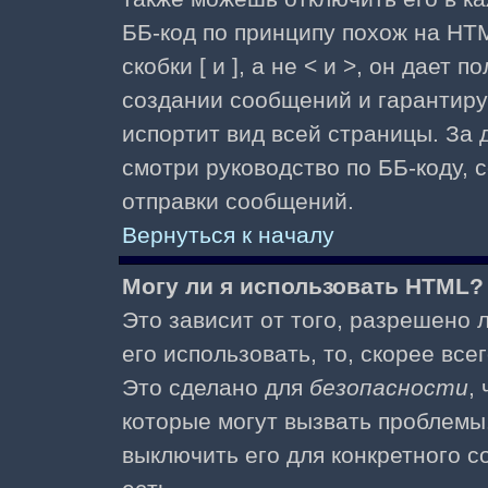
ББ-код по принципу похож на HTM
скобки [ и ], а не < и >, он дае
создании сообщений и гарантиру
испортит вид всей страницы. За
смотри руководство по ББ-коду, 
отправки сообщений.
Вернуться к началу
Могу ли я использовать HTML?
Это зависит от того, разрешено
его использовать, то, скорее все
Это сделано для
безопасности
,
которые могут вызвать проблемы
выключить его для конкретного с