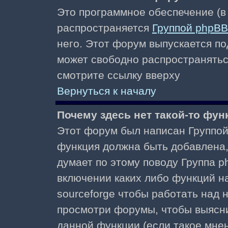
Это программное обеспечение (в
распространяется
Группой phpBB
него. Этот форум выпускается по
может свободно распространять
смотрите ссылку вверху
Вернуться к началу
Почему здесь нет такой-то фун
Этот форум был написан Группой 
функция должна быть добавлена, 
думает по этому поводу Группа 
включении каких либо функций н
sourceforge чтобы работать над
просмотри форумы, чтобы выясни
данной функции (если такое мнени