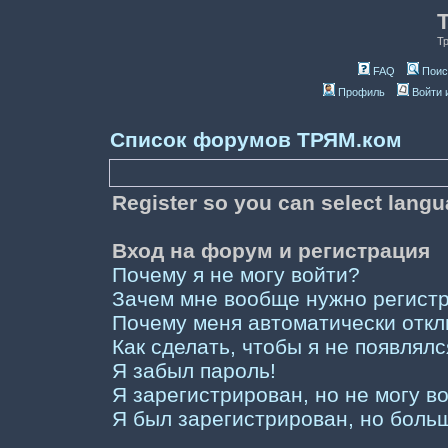
Т
FAQ
Поис
Профиль
Войти 
Список форумов ТРЯМ.ком
Register so you can select lang
Вход на форум и регистрация
Почему я не могу войти?
Зачем мне вообще нужно регист
Почему меня автоматически отк
Как сделать, чтобы я не появлял
Я забыл пароль!
Я зарегистрирован, но не могу во
Я был зарегистрирован, но больш