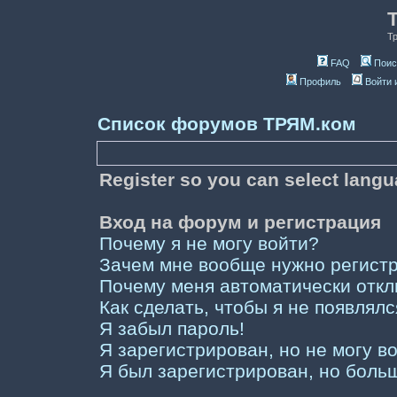
Т
FAQ
Поис
Профиль
Войти 
Список форумов ТРЯМ.ком
Register so you can select lang
Вход на форум и регистрация
Почему я не могу войти?
Зачем мне вообще нужно регист
Почему меня автоматически отк
Как сделать, чтобы я не появлял
Я забыл пароль!
Я зарегистрирован, но не могу во
Я был зарегистрирован, но больш