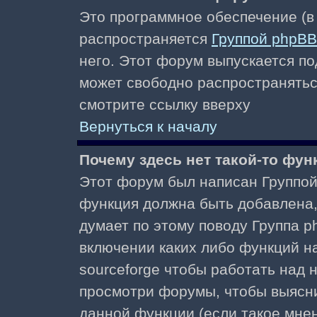
Это программное обеспечение (в
распространяется
Группой phpBB
него. Этот форум выпускается по
может свободно распространять
смотрите ссылку вверху
Вернуться к началу
Почему здесь нет такой-то фун
Этот форум был написан Группой 
функция должна быть добавлена, 
думает по этому поводу Группа 
включении каких либо функций н
sourceforge чтобы работать над
просмотри форумы, чтобы выясни
данной функции (если такое мнени