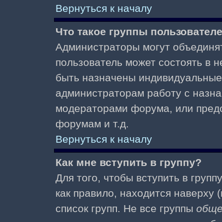
Вернуться к началу
Что такое группы пользовател
Администраторы могут объединят
пользователь может состоять в не
быть назначены индивидуальные 
администраторам работу с назна
модераторами форума, или пред
форумам и т.д.
Вернуться к началу
Как мне вступить в группу?
Для того, чтобы вступить в групп
как правило, находится наверху (
список групп. Не все группы
общ