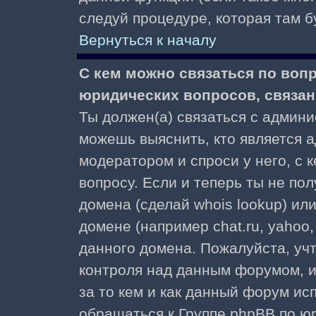
следуй процедуре, которая там б
Вернуться к началу
С кем можно связаться по воп
юридических вопросов, связа
Ты должен(а) связаться с админ
можешь выяснить, кто является а
модератором и спроси у него, с 
вопросу. Если и теперь ты не пол
домена (сделай whois lookup) ил
домене (например chat.ru, yahoo, f
данного домена. Пожалуйста, учт
контроля над данным форумом, и
за то кем и как данный форум и
обращаться к Группе phpBB по ю