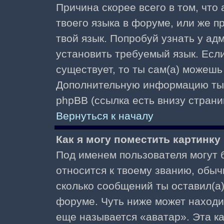
Причина скорее всего в том, что
твоего языка в форуме, или же п
твой язык. Попробуй узнать у ад
установить требуемый язык. Если
существует, то ты сам(а) можешь
Дополнительную информацию ты 
phpBB (ссылка есть внизу страни
Вернуться к началу
Как я могу поместить картинк
Под именем пользователя могут б
относится к твоему званию, обыч
сколько сообщений ты оставил(а)
форуме. Чуть ниже может находи
еще называется «аватар». Эта к