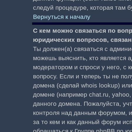
следуй процедуре, которая там б
Вернуться к началу
С кем можно связаться по воп
юридических вопросов, связа
Ты должен(а) связаться с админ
можешь выяснить, кто является а
модератором и спроси у него, с 
вопросу. Если и теперь ты не пол
домена (сделай whois lookup) ил
домене (например chat.ru, yahoo, f
данного домена. Пожалуйста, учт
контроля над данным форумом, и
за то кем и как данный форум и
обращаться к Группе phpBB по ю