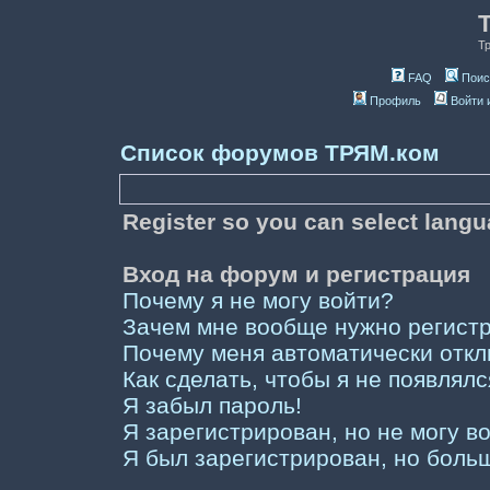
Т
FAQ
Поис
Профиль
Войти 
Список форумов ТРЯМ.ком
Register so you can select lang
Вход на форум и регистрация
Почему я не могу войти?
Зачем мне вообще нужно регист
Почему меня автоматически отк
Как сделать, чтобы я не появлял
Я забыл пароль!
Я зарегистрирован, но не могу во
Я был зарегистрирован, но больш