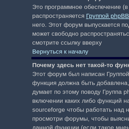
Это программное обеспечение (в
распространяется
Группой phpBB
него. Этот форум выпускается по
может свободно распространять
смотрите ссылку вверху
Вернуться к началу
Почему здесь нет такой-то фун
Этот форум был написан Группой 
функция должна быть добавлена, 
думает по этому поводу Группа 
включении каких либо функций н
sourceforge чтобы работать над
просмотри форумы, чтобы выясни
данной функции (если такое мнени