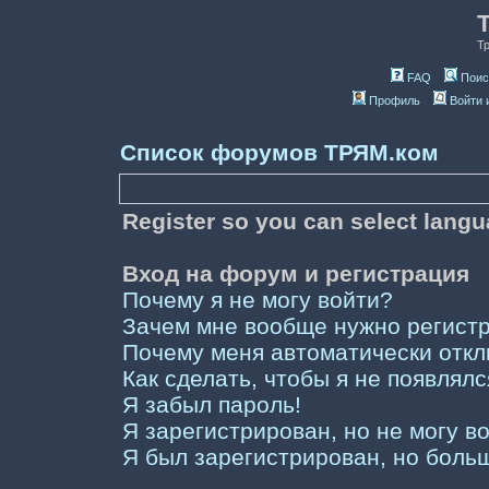
Т
FAQ
Поис
Профиль
Войти 
Список форумов ТРЯМ.ком
Register so you can select lang
Вход на форум и регистрация
Почему я не могу войти?
Зачем мне вообще нужно регист
Почему меня автоматически отк
Как сделать, чтобы я не появлял
Я забыл пароль!
Я зарегистрирован, но не могу во
Я был зарегистрирован, но больш