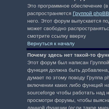
Это программное обеспечение (в
распространяется
Группой phpBB
него. Этот форум выпускается по
может свободно распространять
смотрите ссылку вверху
Вернуться к началу
Почему здесь нет такой-то фун
Этот форум был написан Группой 
функция должна быть добавлена, 
думает по этому поводу Группа 
включении каких либо функций н
sourceforge чтобы работать над
просмотри форумы, чтобы выясни
данной функции (если такое мнени