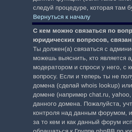
следуй процедуре, которая там б
Вернуться к началу
С кем можно связаться по воп
юридических вопросов, связа
Ты должен(а) связаться с админ
можешь выяснить, кто является а
модератором и спроси у него, с 
вопросу. Если и теперь ты не пол
домена (сделай whois lookup) ил
домене (например chat.ru, yahoo, f
данного домена. Пожалуйста, учт
контроля над данным форумом, и
за то кем и как данный форум и
обращаться к Группе phpBB по ю