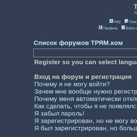
Т
FAQ
Поис
Профиль
Войти 
Список форумов ТРЯМ.ком
Register so you can select lang
Вход на форум и регистрация
Почему я не могу войти?
Зачем мне вообще нужно регист
Почему меня автоматически отк
Как сделать, чтобы я не появлял
Я забыл пароль!
Я зарегистрирован, но не могу во
Я был зарегистрирован, но больш