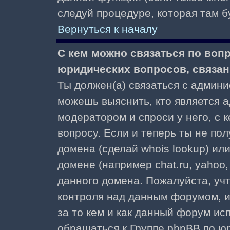
следуй процедуре, которая там б
Вернуться к началу
С кем можно связаться по воп
юридических вопросов, связа
Ты должен(а) связаться с админ
можешь выяснить, кто является а
модератором и спроси у него, с 
вопросу. Если и теперь ты не пол
домена (сделай whois lookup) ил
домене (например chat.ru, yahoo, f
данного домена. Пожалуйста, учт
контроля над данным форумом, и
за то кем и как данный форум и
обращаться к Группе phpBB по ю