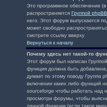
Это программное обеспечение (в
распространяется
Группой phpBB
него. Этот форум выпускается по
может свободно распространять
смотрите ссылку вверху
Вернуться к началу
Почему здесь нет такой-то фун
Этот форум был написан Группой 
функция должна быть добавлена, 
думает по этому поводу Группа 
включении каких либо функций н
sourceforge чтобы работать над
просмотри форумы, чтобы выясни
данной функции (если такое мнени