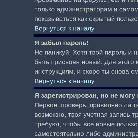
только администраторам и самом
показываться как скрытый пользо
Вернуться к началу
Я забыл пароль!
Не паникуй. Хотя твой пароль и 
быть присвоен новый. Для этого 
инструкциям, и скоро ты снова 
Вернуться к началу
Я зарегистрирован, но не могу 
Первое: проверь, правильно ли ты
возможно, твоя учетная запись 
требуют, чтобы все новые польз
самостоятельно либо администра