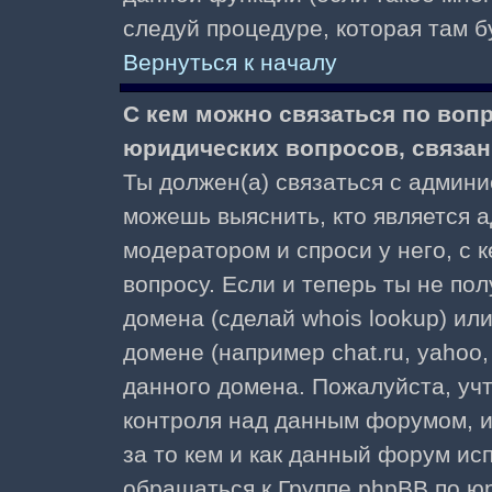
следуй процедуре, которая там б
Вернуться к началу
С кем можно связаться по воп
юридических вопросов, связа
Ты должен(а) связаться с админ
можешь выяснить, кто является а
модератором и спроси у него, с 
вопросу. Если и теперь ты не пол
домена (сделай whois lookup) ил
домене (например chat.ru, yahoo, f
данного домена. Пожалуйста, учт
контроля над данным форумом, и
за то кем и как данный форум и
обращаться к Группе phpBB по ю