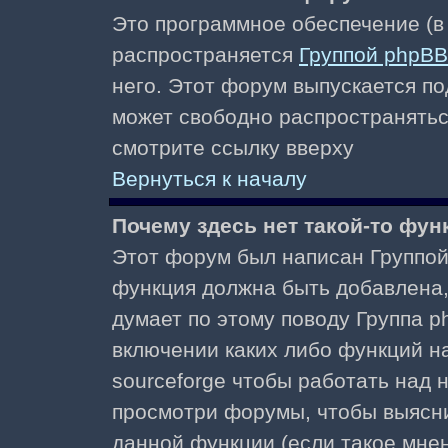
Это программное обеспечение (в
распространяется
Группой phpBB
него. Этот форум выпускается по
может свободно распространять
смотрите ссылку вверху
Вернуться к началу
Почему здесь нет такой-то фун
Этот форум был написан Группой 
функция должна быть добавлена, 
думает по этому поводу Группа 
включении каких либо функций н
sourceforge чтобы работать над
просмотри форумы, чтобы выясни
данной функции (если такое мнени