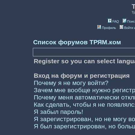
Т
FAQ
Поис
Профиль
Войти 
Список форумов ТРЯМ.ком
Register so you can select lang
Вход на форум и регистрация
Почему я не могу войти?
Зачем мне вообще нужно регист
Почему меня автоматически отк
Как сделать, чтобы я не появлял
Я забыл пароль!
Я зарегистрирован, но не могу во
Я был зарегистрирован, но больш