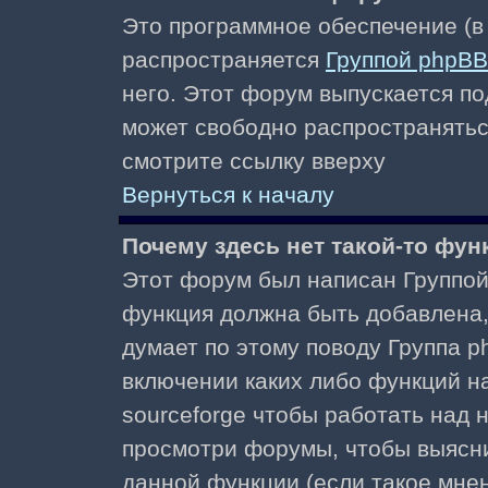
Это программное обеспечение (в
распространяется
Группой phpBB
него. Этот форум выпускается по
может свободно распространять
смотрите ссылку вверху
Вернуться к началу
Почему здесь нет такой-то фун
Этот форум был написан Группой 
функция должна быть добавлена, 
думает по этому поводу Группа 
включении каких либо функций н
sourceforge чтобы работать над
просмотри форумы, чтобы выясни
данной функции (если такое мнени