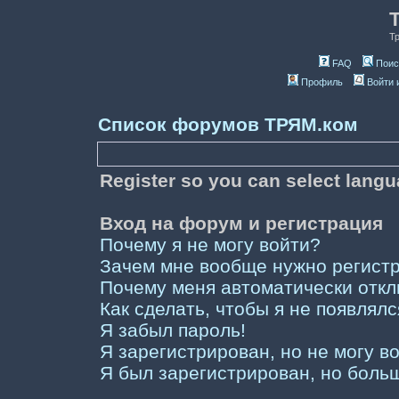
Т
FAQ
Поис
Профиль
Войти 
Список форумов ТРЯМ.ком
Register so you can select lang
Вход на форум и регистрация
Почему я не могу войти?
Зачем мне вообще нужно регист
Почему меня автоматически отк
Как сделать, чтобы я не появлял
Я забыл пароль!
Я зарегистрирован, но не могу во
Я был зарегистрирован, но больш