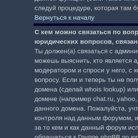
следуй процедуре, которая там б
Вернуться к началу
С кем можно связаться по воп
юридических вопросов, связа
Ты должен(а) связаться с админ
можешь выяснить, кто является а
модератором и спроси у него, с 
вопросу. Если и теперь ты не пол
домена (сделай whois lookup) ил
домене (например chat.ru, yahoo, f
данного домена. Пожалуйста, учт
контроля над данным форумом, и
за то кем и как данный форум и
обращаться к Группе phpBB по ю