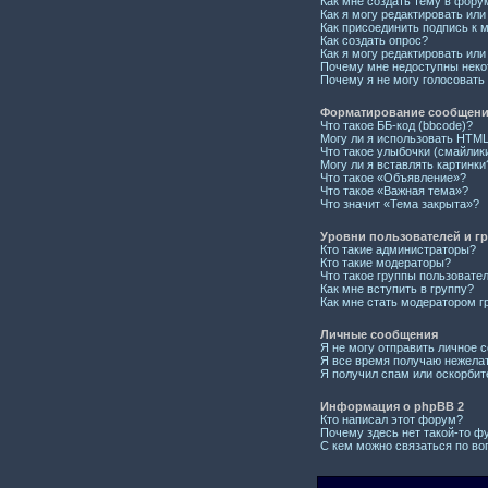
Как мне создать тему в фору
Как я могу редактировать ил
Как присоединить подпись к
Как создать опрос?
Как я могу редактировать или
Почему мне недоступны нек
Почему я не могу голосовать
Форматирование сообщений
Что такое ББ-код (bbcode)?
Могу ли я использовать HTM
Что такое улыбочки (смайлик
Могу ли я вставлять картинки
Что такое «Объявление»?
Что такое «Важная тема»?
Что значит «Тема закрыта»?
Уровни пользователей и г
Кто такие администраторы?
Кто такие модераторы?
Что такое группы пользовате
Как мне вступить в группу?
Как мне стать модератором г
Личные сообщения
Я не могу отправить личное 
Я все время получаю нежела
Я получил спам или оскорбите
Информация о phpBB 2
Кто написал этот форум?
Почему здесь нет такой-то ф
С кем можно связаться по во