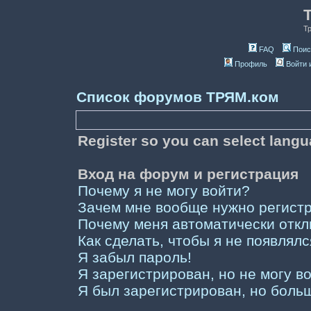
Т
FAQ
Поис
Профиль
Войти 
Список форумов ТРЯМ.ком
Register so you can select lang
Вход на форум и регистрация
Почему я не могу войти?
Зачем мне вообще нужно регист
Почему меня автоматически отк
Как сделать, чтобы я не появлял
Я забыл пароль!
Я зарегистрирован, но не могу во
Я был зарегистрирован, но больш