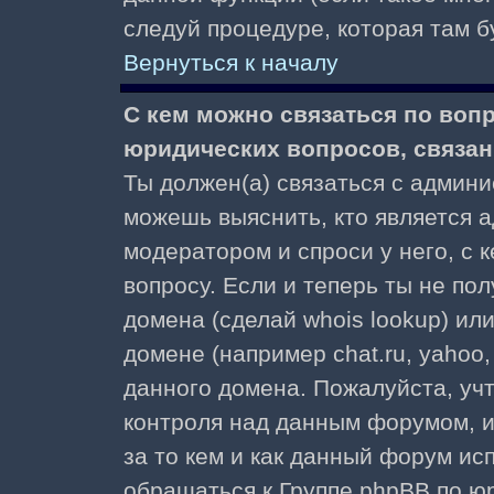
следуй процедуре, которая там б
Вернуться к началу
С кем можно связаться по воп
юридических вопросов, связа
Ты должен(а) связаться с админ
можешь выяснить, кто является а
модератором и спроси у него, с 
вопросу. Если и теперь ты не пол
домена (сделай whois lookup) ил
домене (например chat.ru, yahoo, f
данного домена. Пожалуйста, учт
контроля над данным форумом, и
за то кем и как данный форум и
обращаться к Группе phpBB по ю