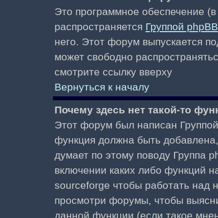
Это программное обеспечение (в
распространяется
Группой phpBB
него. Этот форум выпускается по
может свободно распространять
смотрите ссылку вверху
Вернуться к началу
Почему здесь нет такой-то фун
Этот форум был написан Группой 
функция должна быть добавлена, 
думает по этому поводу Группа 
включении каких либо функций н
sourceforge чтобы работать над
просмотри форумы, чтобы выясни
данной функции (если такое мнени