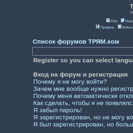
Т
FAQ
Поис
Профиль
Войти 
Список форумов ТРЯМ.ком
Register so you can select lang
Вход на форум и регистрация
Почему я не могу войти?
Зачем мне вообще нужно регист
Почему меня автоматически отк
Как сделать, чтобы я не появлял
Я забыл пароль!
Я зарегистрирован, но не могу во
Я был зарегистрирован, но больш