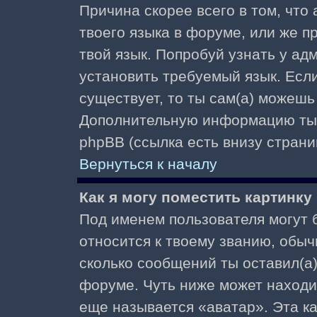
Причина скорее всего в том, что
твоего языка в форуме, или же п
твой язык. Попробуй узнать у ад
установить требуемый язык. Если
существует, то ты сам(а) можешь
Дополнительную информацию ты 
phpBB (ссылка есть внизу страни
Вернуться к началу
Как я могу поместить картинк
Под именем пользователя могут б
относится к твоему званию, обыч
сколько сообщений ты оставил(а)
форуме. Чуть ниже может находи
еще называется «аватар». Эта к