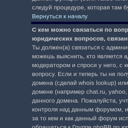
следуй процедуре, которая там б
Вернуться к началу
С кем можно связаться по воп
юридических вопросов, связа
Ты должен(а) связаться с админ
можешь выяснить, кто является а
модератором и спроси у него, с 
вопросу. Если и теперь ты не пол
домена (сделай whois lookup) ил
домене (например chat.ru, yahoo, f
данного домена. Пожалуйста, учт
контроля над данным форумом, и
за то кем и как данный форум и
обращаться к Группе phpBB по ю