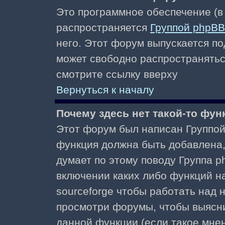
Это программное обеспечение (в
распространяется
Группой phpBB
него. Этот форум выпускается по
может свободно распространять
смотрите ссылку вверху
Вернуться к началу
Почему здесь нет такой-то фун
Этот форум был написан Группой 
функция должна быть добавлена, 
думает по этому поводу Группа 
включении каких либо функций н
sourceforge чтобы работать над
просмотри форумы, чтобы выясни
данной функции (если такое мнени