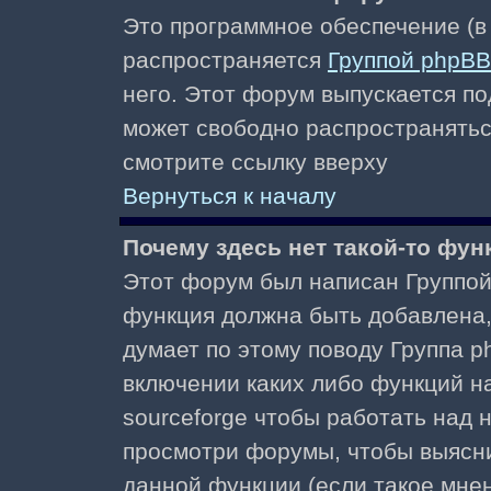
Это программное обеспечение (в
распространяется
Группой phpBB
него. Этот форум выпускается по
может свободно распространять
смотрите ссылку вверху
Вернуться к началу
Почему здесь нет такой-то фун
Этот форум был написан Группой 
функция должна быть добавлена, 
думает по этому поводу Группа 
включении каких либо функций н
sourceforge чтобы работать над
просмотри форумы, чтобы выясни
данной функции (если такое мнени