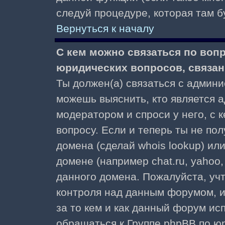
следуй процедуре, которая там б
Вернуться к началу
С кем можно связаться по воп
юридических вопросов, связа
Ты должен(а) связаться с админ
можешь выяснить, кто является а
модератором и спроси у него, с 
вопросу. Если и теперь ты не пол
домена (сделай whois lookup) ил
домене (например chat.ru, yahoo, f
данного домена. Пожалуйста, учт
контроля над данным форумом, и
за то кем и как данный форум и
обращаться к Группе phpBB по ю