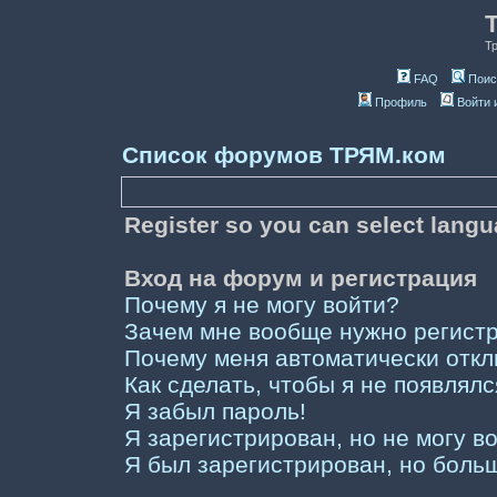
Т
FAQ
Поис
Профиль
Войти 
Список форумов ТРЯМ.ком
Register so you can select lang
Вход на форум и регистрация
Почему я не могу войти?
Зачем мне вообще нужно регист
Почему меня автоматически отк
Как сделать, чтобы я не появлял
Я забыл пароль!
Я зарегистрирован, но не могу во
Я был зарегистрирован, но больш