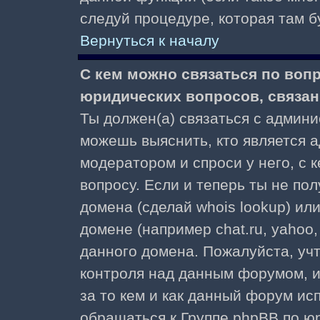
следуй процедуре, которая там б
Вернуться к началу
С кем можно связаться по воп
юридических вопросов, связа
Ты должен(а) связаться с админ
можешь выяснить, кто является а
модератором и спроси у него, с 
вопросу. Если и теперь ты не пол
домена (сделай whois lookup) ил
домене (например chat.ru, yahoo, f
данного домена. Пожалуйста, учт
контроля над данным форумом, и
за то кем и как данный форум и
обращаться к Группе phpBB по ю