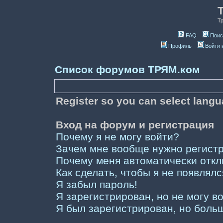
Т
FAQ
Поис
Профиль
Войти 
Список форумов ТРЯМ.ком
Register so you can select lang
Вход на форум и регистрация
Почему я не могу войти?
Зачем мне вообще нужно регист
Почему меня автоматически отк
Как сделать, чтобы я не появлял
Я забыл пароль!
Я зарегистрирован, но не могу во
Я был зарегистрирован, но больш