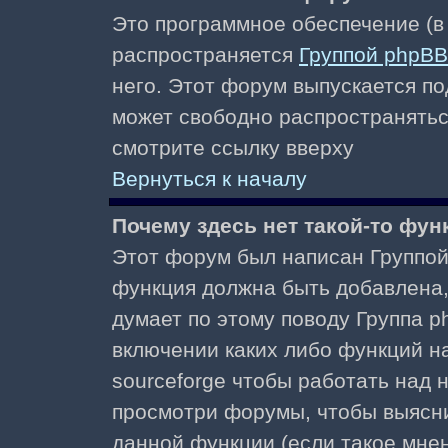
Это программное обеспечение (в
распространяется
Группой phpBB
него. Этот форум выпускается по
может свободно распространять
смотрите ссылку вверху
Вернуться к началу
Почему здесь нет такой-то фун
Этот форум был написан Группой 
функция должна быть добавлена, 
думает по этому поводу Группа 
включении каких либо функций н
sourceforge чтобы работать над
просмотри форумы, чтобы выясни
данной функции (если такое мнени