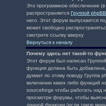
Это программное обеспечение (в
распространяется
Группой phpBB
него. Этот форум выпускается по
может свободно распространять
смотрите ссылку вверху
Вернуться к началу
Почему здесь нет такой-то фун
Этот форум был написан Группой 
функция должна быть добавлена, 
думает по этому поводу Группа 
включении каких либо функций н
sourceforge чтобы работать над
просмотри форумы, чтобы выясни
данной функции (если такое мнени