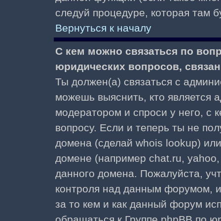
следуй процедуре, которая там б
Вернуться к началу
С кем можно связаться по воп
юридических вопросов, связа
Ты должен(а) связаться с админ
можешь выяснить, кто является а
модератором и спроси у него, с 
вопросу. Если и теперь ты не пол
домена (сделай whois lookup) ил
домене (например chat.ru, yahoo, f
данного домена. Пожалуйста, учт
контроля над данным форумом, и
за то кем и как данный форум и
обращаться к Группе phpBB по ю