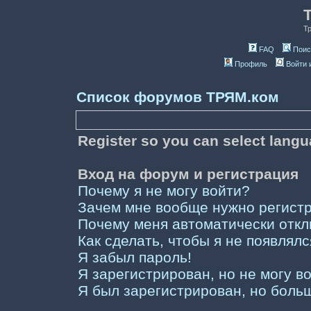
Т
FAQ
Поис
Профиль
Войти 
Список форумов ТРЯМ.ком
Register so you can select lang
Вход на форум и регистрация
Почему я не могу войти?
Зачем мне вообще нужно регист
Почему меня автоматически отк
Как сделать, чтобы я не появлял
Я забыл пароль!
Я зарегистрирован, но не могу во
Я был зарегистрирован, но больш