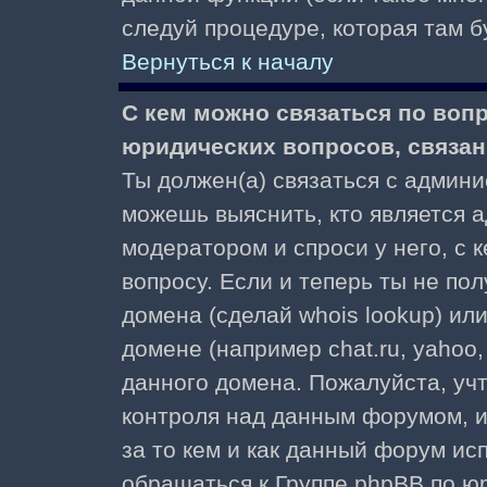
следуй процедуре, которая там б
Вернуться к началу
С кем можно связаться по воп
юридических вопросов, связа
Ты должен(а) связаться с админ
можешь выяснить, кто является а
модератором и спроси у него, с 
вопросу. Если и теперь ты не пол
домена (сделай whois lookup) ил
домене (например chat.ru, yahoo, f
данного домена. Пожалуйста, учт
контроля над данным форумом, и
за то кем и как данный форум и
обращаться к Группе phpBB по ю