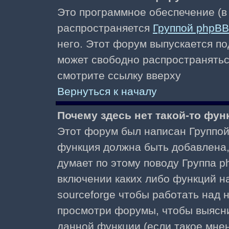
Это программное обеспечение (в
распространяется
Группой phpBB
него. Этот форум выпускается по
может свободно распространять
смотрите ссылку вверху
Вернуться к началу
Почему здесь нет такой-то фун
Этот форум был написан Группой 
функция должна быть добавлена, 
думает по этому поводу Группа 
включении каких либо функций н
sourceforge чтобы работать над
просмотри форумы, чтобы выясни
данной функции (если такое мнени