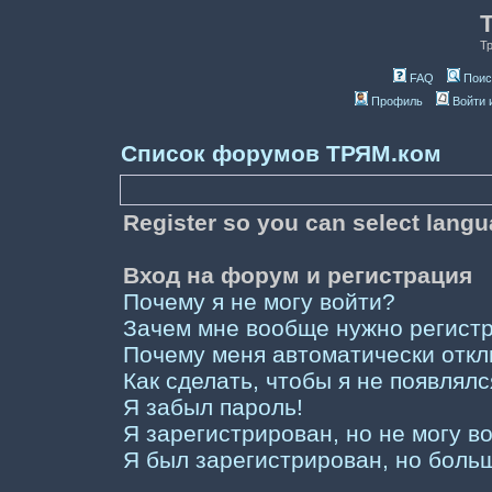
Т
FAQ
Поис
Профиль
Войти 
Список форумов ТРЯМ.ком
Register so you can select lang
Вход на форум и регистрация
Почему я не могу войти?
Зачем мне вообще нужно регист
Почему меня автоматически отк
Как сделать, чтобы я не появлял
Я забыл пароль!
Я зарегистрирован, но не могу во
Я был зарегистрирован, но больш