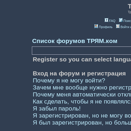
Т
FAQ
Поис
Профиль
Войти 
Список форумов ТРЯМ.ком
Register so you can select lang
Вход на форум и регистрация
Почему я не могу войти?
Зачем мне вообще нужно регист
Почему меня автоматически отк
Как сделать, чтобы я не появлял
Я забыл пароль!
Я зарегистрирован, но не могу во
Я был зарегистрирован, но больш