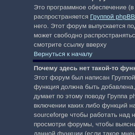
Это программное обеспечение (в
распространяется
Группой phpBB
него. Этот форум выпускается по
может свободно распространять
смотрите ссылку вверху
Вернуться к началу
Почему здесь нет такой-то фун
Этот форум был написан Группой 
функция должна быть добавлена, 
думает по этому поводу Группа 
включении каких либо функций н
sourceforge чтобы работать над
просмотри форумы, чтобы выясни
данной функции (если такое мнени