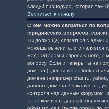
следуй процедуре, которая там б
Вернуться к началу
С кем можно связаться по воп
юридических вопросов, связа
Ты должен(а) связаться с админ
можешь выяснить, кто является а
модератором и спроси у него, с 
вопросу. Если и теперь ты не пол
домена (сделай whois lookup) ил
домене (например chat.ru, yahoo, f
данного домена. Пожалуйста, учт
контроля над данным форумом, и
за то кем и как данный форум и
обращаться к Группе phpBB по ю