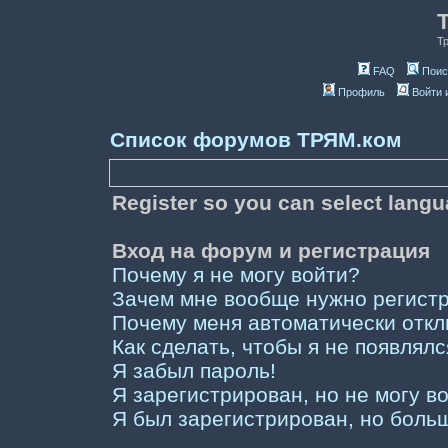
Т
FAQ
Поис
Профиль
Войти 
Список форумов ТРЯМ.ком
Register so you can select lang
Вход на форум и регистрация
Почему я не могу войти?
Зачем мне вообще нужно регист
Почему меня автоматически отк
Как сделать, чтобы я не появлял
Я забыл пароль!
Я зарегистрирован, но не могу во
Я был зарегистрирован, но больш