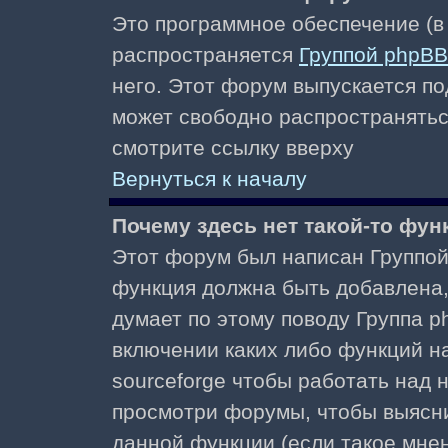
Это программное обеспечение (в
распространяется
Группой phpBB
него. Этот форум выпускается по
может свободно распространять
смотрите ссылку вверху
Вернуться к началу
Почему здесь нет такой-то фун
Этот форум был написан Группой 
функция должна быть добавлена, 
думает по этому поводу Группа 
включении каких либо функций н
sourceforge чтобы работать над
просмотри форумы, чтобы выясни
данной функции (если такое мнени