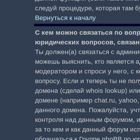
следуй процедуре, которая там б
Вернуться к началу
С кем можно связаться по воп
юридических вопросов, связа
Ты должен(а) связаться с админ
можешь выяснить, кто является а
модератором и спроси у него, с 
вопросу. Если и теперь ты не пол
домена (сделай whois lookup) ил
домене (например chat.ru, yahoo, f
данного домена. Пожалуйста, учт
контроля над данным форумом, и
за то кем и как данный форум и
обращаться к Группе phpBB по ю