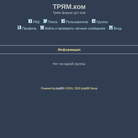
ТРЯМ.ком
Трям-форум дот ком
FAQ
Поиск
Пользователи
Группы
Профиль
Войти и проверить личные сообщения
Вход
Информация
Нет ни одной группы
Powered by
phpBB
© 2001, 2002 phpBB Group