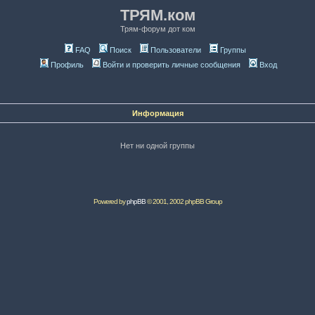
ТРЯМ.ком
Трям-форум дот ком
FAQ
Поиск
Пользователи
Группы
Профиль
Войти и проверить личные сообщения
Вход
Информация
Нет ни одной группы
Powered by
phpBB
© 2001, 2002 phpBB Group