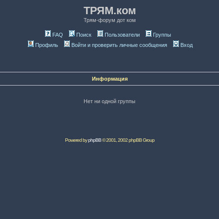
ТРЯМ.ком
Трям-форум дот ком
FAQ
Поиск
Пользователи
Группы
Профиль
Войти и проверить личные сообщения
Вход
Информация
Нет ни одной группы
Powered by
phpBB
© 2001, 2002 phpBB Group