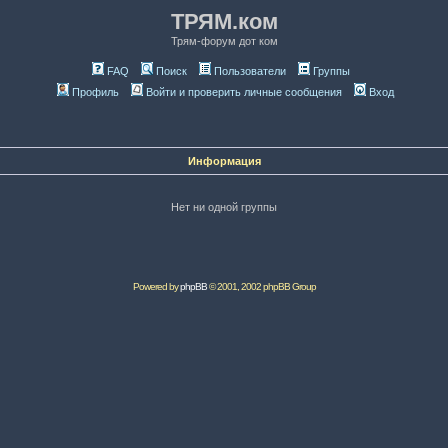
ТРЯМ.ком
Трям-форум дот ком
FAQ
Поиск
Пользователи
Группы
Профиль
Войти и проверить личные сообщения
Вход
Информация
Нет ни одной группы
Powered by
phpBB
© 2001, 2002 phpBB Group