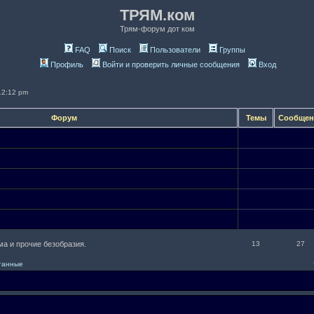
ТРЯМ.ком
Трям-форум дот ком
FAQ
Поиск
Пользователи
Группы
Профиль
Войти и проверить личные сообщения
Вход
12:12 pm
Форум
Темы
Сообще
а и прочие безобразия.
13
27
итанные