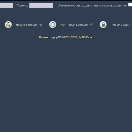
Пароль:
Автоматически входить при каждом посещении
Новые сообщения
Нет новых сообщений
Форум закрыт
Powered by
phpBB
© 2001, 2002 phpBB Group