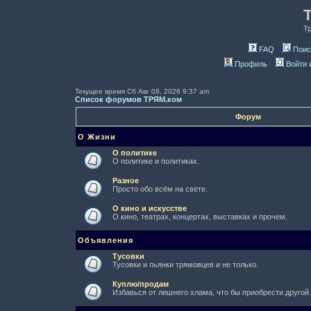
Т
FAQ
Поис
Профиль
Войти 
Текущее время Сб Авг 08, 2026 9:37 am
Список форумов ТРЯМ.ком
Форум
О Жизни
О политике
О политике и политиках.
Разное
Просто обо всём на свете.
О кино и искусстве
О кино, театрах, концертах, выставках и прочем.
Объявления
Тусовки
Тусовки и пьянки трямовцев и не только.
Куплю/продам
Избавься от лишнего хлама, что бы приобрести другой.