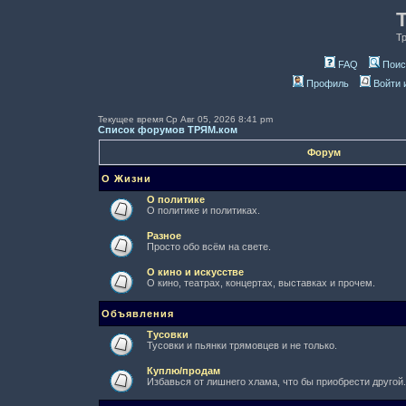
Т
FAQ
Поис
Профиль
Войти 
Текущее время Ср Авг 05, 2026 8:41 pm
Список форумов ТРЯМ.ком
Форум
О Жизни
О политике
О политике и политиках.
Разное
Просто обо всём на свете.
О кино и искусстве
О кино, театрах, концертах, выставках и прочем.
Объявления
Тусовки
Тусовки и пьянки трямовцев и не только.
Куплю/продам
Избавься от лишнего хлама, что бы приобрести другой.