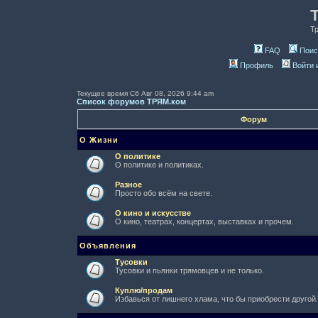
Т
FAQ
Поис
Профиль
Войти 
Текущее время Сб Авг 08, 2026 9:44 am
Список форумов ТРЯМ.ком
Форум
О Жизни
О политике
О политике и политиках.
Разное
Просто обо всём на свете.
О кино и искусстве
О кино, театрах, концертах, выставках и прочем.
Объявления
Тусовки
Тусовки и пьянки трямовцев и не только.
Куплю/продам
Избавься от лишнего хлама, что бы приобрести другой.