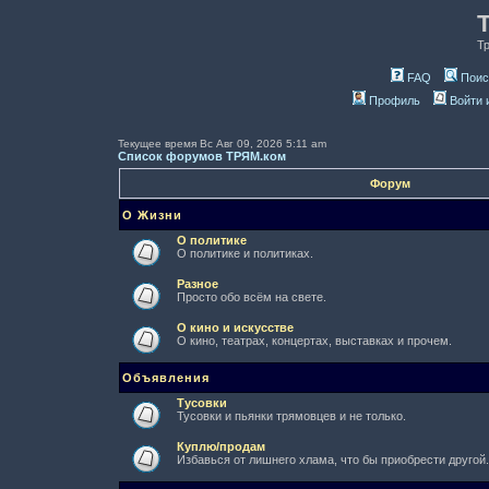
Т
FAQ
Поис
Профиль
Войти 
Текущее время Вс Авг 09, 2026 5:11 am
Список форумов ТРЯМ.ком
Форум
О Жизни
О политике
О политике и политиках.
Разное
Просто обо всём на свете.
О кино и искусстве
О кино, театрах, концертах, выставках и прочем.
Объявления
Тусовки
Тусовки и пьянки трямовцев и не только.
Куплю/продам
Избавься от лишнего хлама, что бы приобрести другой.