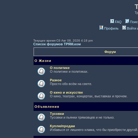
Т
FAQ
Поис
Профиль
Войти 
Текущее время Сб Авг 08, 2026 4:18 pm
Список форумов ТРЯМ.ком
Форум
О Жизни
О политике
О политике и политиках.
Разное
Просто обо всём на свете.
О кино и искусстве
О кино, театрах, концертах, выставках и прочем.
Объявления
Тусовки
Тусовки и пьянки трямовцев и не только.
Куплю/продам
Избавься от лишнего хлама, что бы приобрести другой.