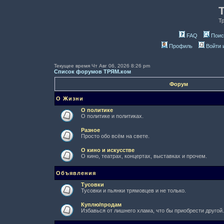
Т
FAQ
Поис
Профиль
Войти 
Текущее время Чт Авг 06, 2026 8:26 pm
Список форумов ТРЯМ.ком
Форум
О Жизни
О политике
О политике и политиках.
Разное
Просто обо всём на свете.
О кино и искусстве
О кино, театрах, концертах, выставках и прочем.
Объявления
Тусовки
Тусовки и пьянки трямовцев и не только.
Куплю/продам
Избавься от лишнего хлама, что бы приобрести другой.