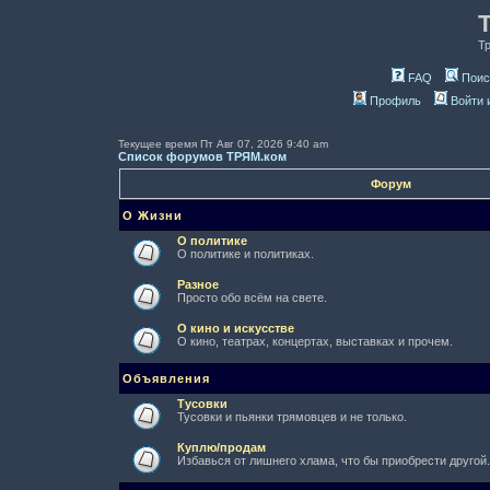
Т
FAQ
Поис
Профиль
Войти 
Текущее время Пт Авг 07, 2026 9:40 am
Список форумов ТРЯМ.ком
Форум
О Жизни
О политике
О политике и политиках.
Разное
Просто обо всём на свете.
О кино и искусстве
О кино, театрах, концертах, выставках и прочем.
Объявления
Тусовки
Тусовки и пьянки трямовцев и не только.
Куплю/продам
Избавься от лишнего хлама, что бы приобрести другой.