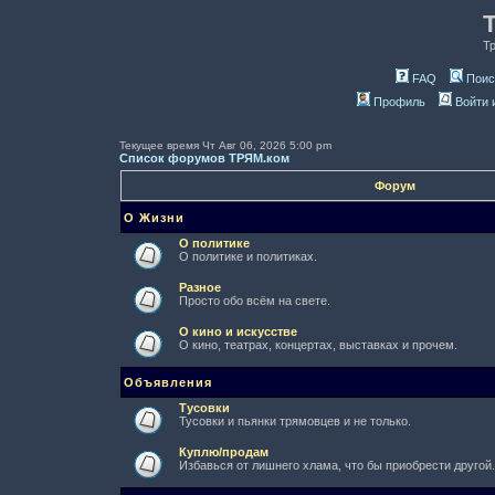
Т
FAQ
Поис
Профиль
Войти 
Текущее время Чт Авг 06, 2026 5:00 pm
Список форумов ТРЯМ.ком
Форум
О Жизни
О политике
О политике и политиках.
Разное
Просто обо всём на свете.
О кино и искусстве
О кино, театрах, концертах, выставках и прочем.
Объявления
Тусовки
Тусовки и пьянки трямовцев и не только.
Куплю/продам
Избавься от лишнего хлама, что бы приобрести другой.