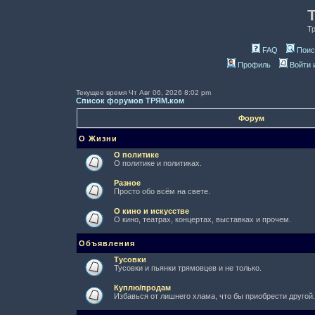
Т
FAQ
Поис
Профиль
Войти 
Текущее время Чт Авг 06, 2026 8:02 pm
Список форумов ТРЯМ.ком
Форум
О Жизни
О политике
О политике и политиках.
Разное
Просто обо всём на свете.
О кино и искусстве
О кино, театрах, концертах, выставках и прочем.
Объявления
Тусовки
Тусовки и пьянки трямовцев и не только.
Куплю/продам
Избавься от лишнего хлама, что бы приобрести другой.