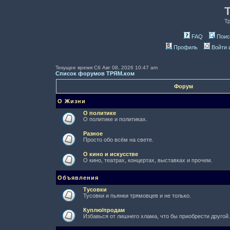
Т
FAQ
Поис
Профиль
Войти 
Текущее время Сб Авг 08, 2026 10:47 am
Список форумов ТРЯМ.ком
Форум
О Жизни
О политике
О политике и политиках.
Разное
Просто обо всём на свете.
О кино и искусстве
О кино, театрах, концертах, выставках и прочем.
Объявления
Тусовки
Тусовки и пьянки трямовцев и не только.
Куплю/продам
Избавься от лишнего хлама, что бы приобрести другой.