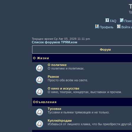
Т
FAQ
Поис
Профиль
Войти 
Текущее время Ср Авг 05, 2026 11:11 pm
Список форумов ТРЯМ.ком
Форум
О Жизни
О политике
О политике и политиках.
Разное
Просто обо всём на свете.
О кино и искусстве
О кино, театрах, концертах, выставках и прочем.
Объявления
Тусовки
Тусовки и пьянки трямовцев и не только.
Куплю/продам
Избавься от лишнего хлама, что бы приобрести другой.