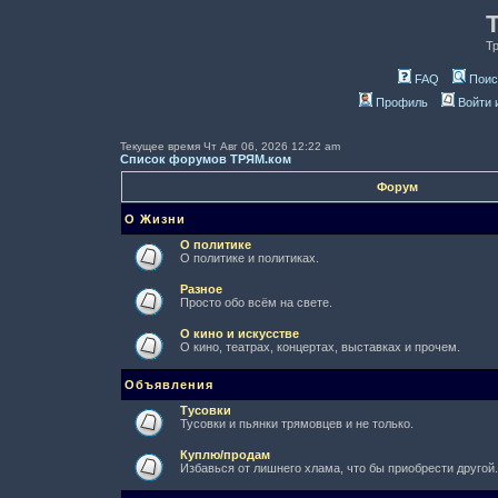
Т
FAQ
Поис
Профиль
Войти 
Текущее время Чт Авг 06, 2026 12:22 am
Список форумов ТРЯМ.ком
Форум
О Жизни
О политике
О политике и политиках.
Разное
Просто обо всём на свете.
О кино и искусстве
О кино, театрах, концертах, выставках и прочем.
Объявления
Тусовки
Тусовки и пьянки трямовцев и не только.
Куплю/продам
Избавься от лишнего хлама, что бы приобрести другой.