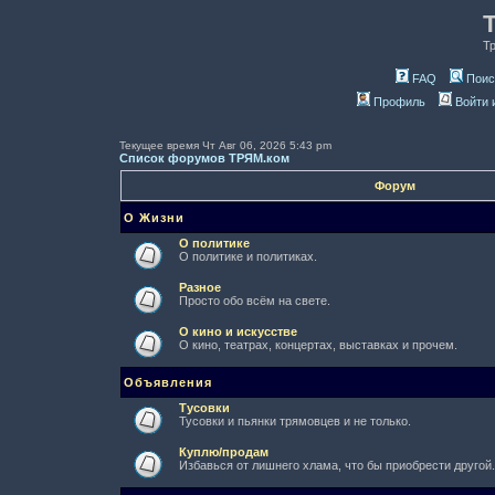
Т
FAQ
Поис
Профиль
Войти 
Текущее время Чт Авг 06, 2026 5:43 pm
Список форумов ТРЯМ.ком
Форум
О Жизни
О политике
О политике и политиках.
Разное
Просто обо всём на свете.
О кино и искусстве
О кино, театрах, концертах, выставках и прочем.
Объявления
Тусовки
Тусовки и пьянки трямовцев и не только.
Куплю/продам
Избавься от лишнего хлама, что бы приобрести другой.