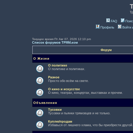
Т
FAQ
Поис
Профиль
Войти 
Текущее время Пт Авг 07, 2026 12:10 pm
Список форумов ТРЯМ.ком
Форум
О Жизни
О политике
О политике и политиках.
Разное
Просто обо всём на свете.
О кино и искусстве
О кино, театрах, концертах, выставках и прочем.
Объявления
Тусовки
Тусовки и пьянки трямовцев и не только.
Куплю/продам
Избавься от лишнего хлама, что бы приобрести другой.