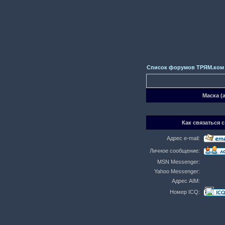
Список форумов ТРЯМ.ком
Маска (
Как связаться с
Адрес e-mail:
Личное сообщение:
MSN Messenger:
Yahoo Messenger:
Адрес AIM:
Номер ICQ: