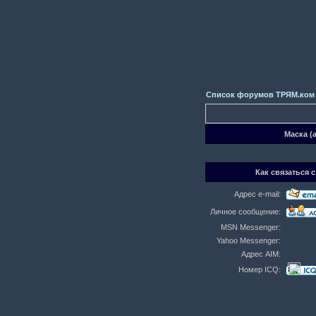
Список форумов ТРЯМ.ком
Маска (
Как связаться с
Адрес e-mail:
Личное сообщение:
MSN Messenger:
Yahoo Messenger:
Адрес AIM:
Номер ICQ: