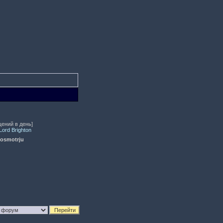
щений в день]
ord Brighton
posmotrju