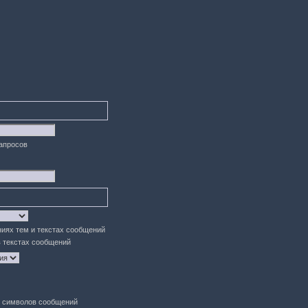
запросов
ниях тем и текстах сообщений
в текстах сообщений
символов сообщений