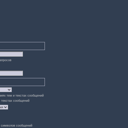
запросов
ниях тем и текстах сообщений
в текстах сообщений
символов сообщений