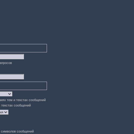
запросов
ниях тем и текстах сообщений
в текстах сообщений
символов сообщений