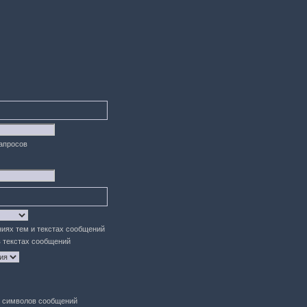
запросов
ниях тем и текстах сообщений
в текстах сообщений
символов сообщений