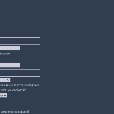
запросов
ниях тем и текстах сообщений
в текстах сообщений
символов сообщений