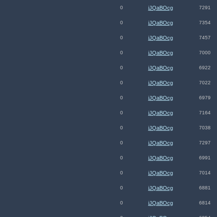
0
jJQaBOcg
7291
0
jJQaBOcg
7354
0
jJQaBOcg
7457
0
jJQaBOcg
7000
0
jJQaBOcg
6922
0
jJQaBOcg
7022
0
jJQaBOcg
6979
0
jJQaBOcg
7164
0
jJQaBOcg
7038
0
jJQaBOcg
7297
0
jJQaBOcg
6991
0
jJQaBOcg
7014
0
jJQaBOcg
6881
0
jJQaBOcg
6814