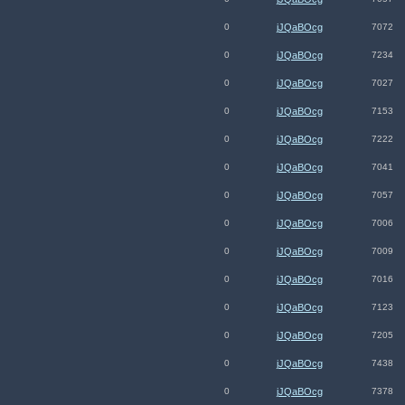
0
jJQaBOcg
7072
0
jJQaBOcg
7234
0
jJQaBOcg
7027
0
jJQaBOcg
7153
0
jJQaBOcg
7222
0
jJQaBOcg
7041
0
jJQaBOcg
7057
0
jJQaBOcg
7006
0
jJQaBOcg
7009
0
jJQaBOcg
7016
0
jJQaBOcg
7123
0
jJQaBOcg
7205
0
jJQaBOcg
7438
0
jJQaBOcg
7378