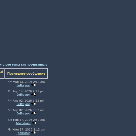
ить все темы как прочитанные
а/
Последнее сообщение
Чт Мая 14, 2026 2:48 am
Jeffreyror
Вт Апр 14, 2026 2:21 pm
Jeffreyror
Чт Апр 02, 2026 6:53 pm
Jeffreyror
Чт Апр 02, 2026 5:57 am
Jeffreyror
Сб Янв 17, 2026 2:52 am
Alvinabard
Чт Июл 17, 2025 3:13 am
IgorBasic