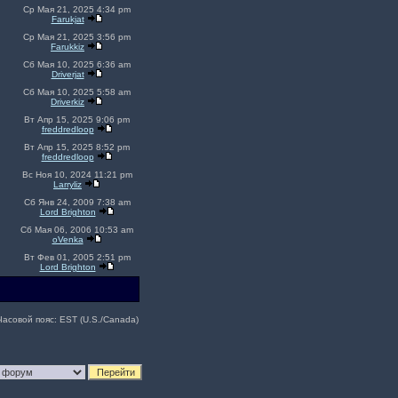
Ср Мая 21, 2025 4:34 pm
Farukjat
Ср Мая 21, 2025 3:56 pm
Farukkiz
Сб Мая 10, 2025 6:36 am
Driverjat
Сб Мая 10, 2025 5:58 am
Driverkiz
Вт Апр 15, 2025 9:06 pm
freddredloop
Вт Апр 15, 2025 8:52 pm
freddredloop
Вс Ноя 10, 2024 11:21 pm
Larryliz
Сб Янв 24, 2009 7:38 am
Lord Brighton
Сб Мая 06, 2006 10:53 am
oVenka
Вт Фев 01, 2005 2:51 pm
Lord Brighton
Часовой пояс: EST (U.S./Canada)