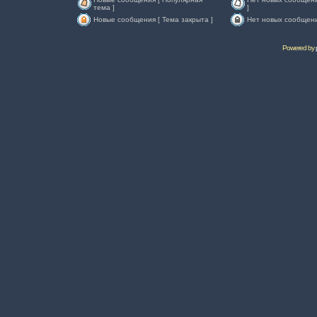
тема ]
]
Новые сообщения [ Тема закрыта ]
Нет новых сообщени
Powered by