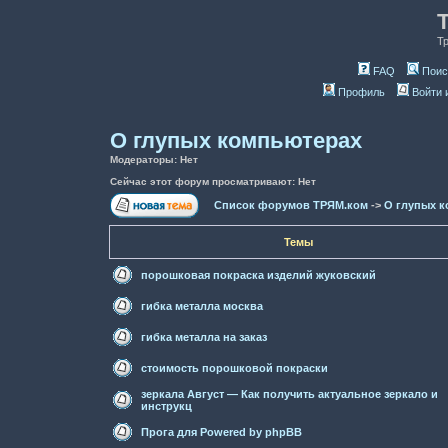
Т
FAQ
Поис
Профиль
Войти 
О глупых компьютерах
Модераторы: Нет
Сейчас этот форум просматривают: Нет
Список форумов ТРЯМ.ком
->
О глупых 
Темы
порошковая покраска изделий жуковский
гибка металла москва
гибка металла на заказ
стоимость порошковой покраски
зеркала Август — Как получить актуальное зеркало и
инструкц
Прога для Powered by phpBB