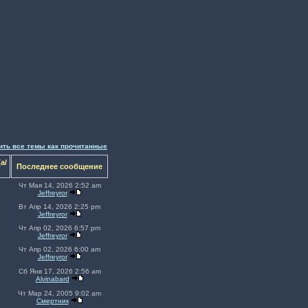
ить все темы как прочитанные
а/
Последнее сообщение
Чт Мая 14, 2026 2:52 am
Jeffreyror
Вт Апр 14, 2026 2:25 pm
Jeffreyror
Чт Апр 02, 2026 6:57 pm
Jeffreyror
Чт Апр 02, 2026 6:00 am
Jeffreyror
Сб Янв 17, 2026 2:56 am
Alvinabard
Чт Мар 24, 2005 9:02 am
Смeртник