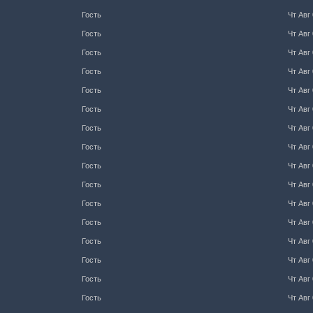
Гость
Чт Авг 
Гость
Чт Авг 
Гость
Чт Авг 
Гость
Чт Авг 
Гость
Чт Авг 
Гость
Чт Авг 
Гость
Чт Авг 
Гость
Чт Авг 
Гость
Чт Авг 
Гость
Чт Авг 
Гость
Чт Авг 
Гость
Чт Авг 
Гость
Чт Авг 
Гость
Чт Авг 
Гость
Чт Авг 
Гость
Чт Авг 