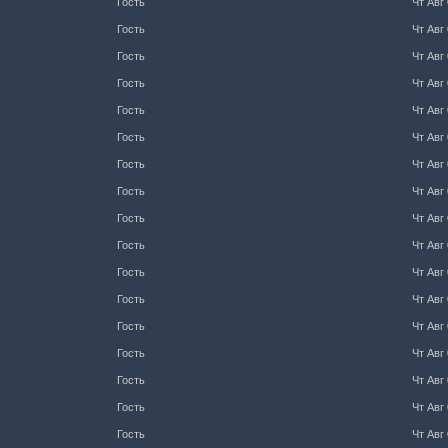
Гость
Чт Авг 
Гость
Чт Авг 
Гость
Чт Авг 
Гость
Чт Авг 
Гость
Чт Авг 
Гость
Чт Авг 
Гость
Чт Авг 
Гость
Чт Авг 
Гость
Чт Авг 
Гость
Чт Авг 
Гость
Чт Авг 
Гость
Чт Авг 
Гость
Чт Авг 
Гость
Чт Авг 
Гость
Чт Авг 
Гость
Чт Авг 
Гость
Чт Авг 