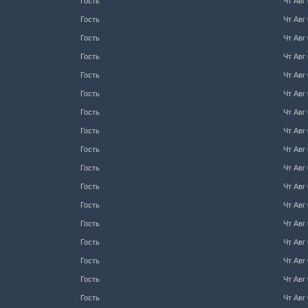
Гость
Чт Авг 
Гость
Чт Авг 
Гость
Чт Авг 
Гость
Чт Авг 
Гость
Чт Авг 
Гость
Чт Авг 
Гость
Чт Авг 
Гость
Чт Авг 
Гость
Чт Авг 
Гость
Чт Авг 
Гость
Чт Авг 
Гость
Чт Авг 
Гость
Чт Авг 
Гость
Чт Авг 
Гость
Чт Авг 
Гость
Чт Авг 
Гость
Чт Авг 