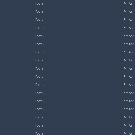
Гость
Чт Авг 
Гость
Чт Авг 
Гость
Чт Авг 
Гость
Чт Авг 
Гость
Чт Авг 
Гость
Чт Авг 
Гость
Чт Авг 
Гость
Чт Авг 
Гость
Чт Авг 
Гость
Чт Авг 
Гость
Чт Авг 
Гость
Чт Авг 
Гость
Чт Авг 
Гость
Чт Авг 
Гость
Чт Авг 
Гость
Чт Авг 
Гость
Чт Авг 