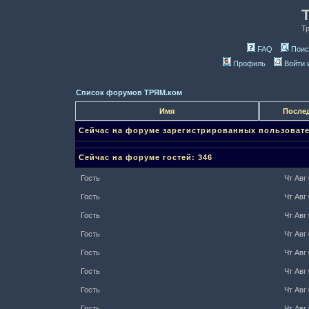
Т
FAQ
Поис
Профиль
Войти 
Список форумов ТРЯМ.ком
Имя
Послед
Сейчас на форуме зарегистрированных пользовате
Сейчас на форуме гостей: 346
Гость
Чт Авг 
Гость
Чт Авг 
Гость
Чт Авг 
Гость
Чт Авг 
Гость
Чт Авг 
Гость
Чт Авг 
Гость
Чт Авг 
Гость
Чт Авг 