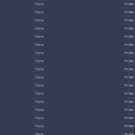
Гость
Чт Авг 
Гость
Чт Авг 
Гость
Чт Авг 
Гость
Чт Авг 
Гость
Чт Авг 
Гость
Чт Авг 
Гость
Чт Авг 
Гость
Чт Авг 
Гость
Чт Авг 
Гость
Чт Авг 
Гость
Чт Авг 
Гость
Чт Авг 
Гость
Чт Авг 
Гость
Чт Авг 
Гость
Чт Авг 
Гость
Чт Авг 
Гость
Чт Авг 