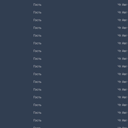
Гость
Чт Авг 
Гость
Чт Авг 
Гость
Чт Авг 
Гость
Чт Авг 
Гость
Чт Авг 
Гость
Чт Авг 
Гость
Чт Авг 
Гость
Чт Авг 
Гость
Чт Авг 
Гость
Чт Авг 
Гость
Чт Авг 
Гость
Чт Авг 
Гость
Чт Авг 
Гость
Чт Авг 
Гость
Чт Авг 
Гость
Чт Авг 