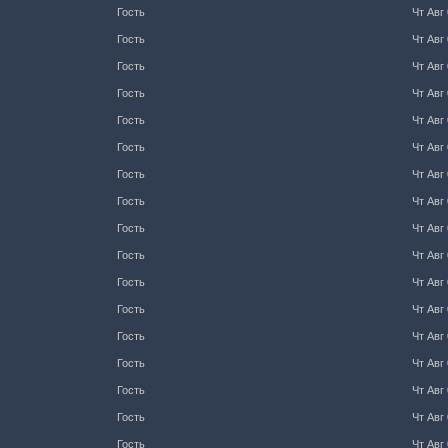
Гость
Чт Авг 
Гость
Чт Авг 
Гость
Чт Авг 
Гость
Чт Авг 
Гость
Чт Авг 
Гость
Чт Авг 
Гость
Чт Авг 
Гость
Чт Авг 
Гость
Чт Авг 
Гость
Чт Авг 
Гость
Чт Авг 
Гость
Чт Авг 
Гость
Чт Авг 
Гость
Чт Авг 
Гость
Чт Авг 
Гость
Чт Авг 
Гость
Чт Авг 