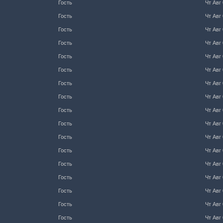
Гость
Чт Авг 
Гость
Чт Авг 
Гость
Чт Авг 
Гость
Чт Авг 
Гость
Чт Авг 
Гость
Чт Авг 
Гость
Чт Авг 
Гость
Чт Авг 
Гость
Чт Авг 
Гость
Чт Авг 
Гость
Чт Авг 
Гость
Чт Авг 
Гость
Чт Авг 
Гость
Чт Авг 
Гость
Чт Авг 
Гость
Чт Авг 
Гость
Чт Авг 