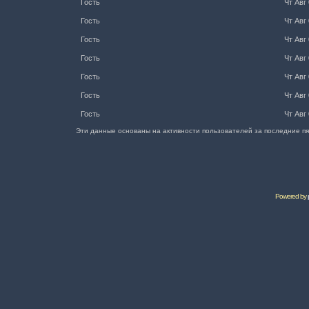
Гость
Чт Авг 
Гость
Чт Авг 
Гость
Чт Авг 
Гость
Чт Авг 
Гость
Чт Авг 
Гость
Чт Авг 
Гость
Чт Авг 
Эти данные основаны на активности пользователей за последние пя
Powered by