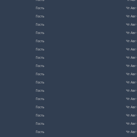
Гость
Чт Авг 
Гость
Чт Авг 
Гость
Чт Авг 
Гость
Чт Авг 
Гость
Чт Авг 
Гость
Чт Авг 
Гость
Чт Авг 
Гость
Чт Авг 
Гость
Чт Авг 
Гость
Чт Авг 
Гость
Чт Авг 
Гость
Чт Авг 
Гость
Чт Авг 
Гость
Чт Авг 
Гость
Чт Авг 
Гость
Чт Авг 