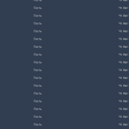
Гость
Чт Авг 
Гость
Чт Авг 
Гость
Чт Авг 
Гость
Чт Авг 
Гость
Чт Авг 
Гость
Чт Авг 
Гость
Чт Авг 
Гость
Чт Авг 
Гость
Чт Авг 
Гость
Чт Авг 
Гость
Чт Авг 
Гость
Чт Авг 
Гость
Чт Авг 
Гость
Чт Авг 
Гость
Чт Авг 
Гость
Чт Авг 
Гость
Чт Авг 