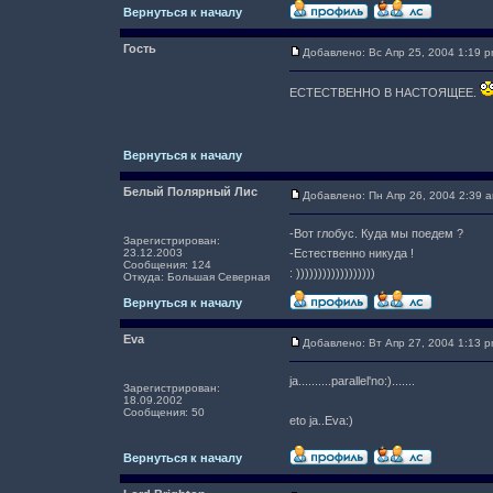
Вернуться к началу
Гость
Добавлено: Вс Апр 25, 2004 1:19 
ЕСТЕСТВЕННО В НАСТОЯЩЕЕ.
Вернуться к началу
Белый Полярный Лис
Добавлено: Пн Апр 26, 2004 2:39 
-Вот глобус. Куда мы поедем ?
Зарегистрирован:
23.12.2003
-Естественно никуда !
Сообщения: 124
: ))))))))))))))))))
Откуда: Большая Северная
Вернуться к началу
Eva
Добавлено: Вт Апр 27, 2004 1:13 
ja..........parallel'no:).......
Зарегистрирован:
18.09.2002
Сообщения: 50
eto ja..Eva:)
Вернуться к началу