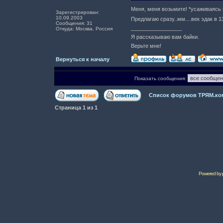
Меня, меня возьмите! *усаживаясь
Зарегистрирован:
10.09.2003
Предлагаю сразу..мм....век эдак в 
Сообщения: 31
_________________
Откуда: Москва, Россия
Я рассказываю вам байки.
Верьте мне!
Вернуться к началу
Показать сообщения:
Список форумов ТРЯМ.ко
Страница
1
из
1
Powered by