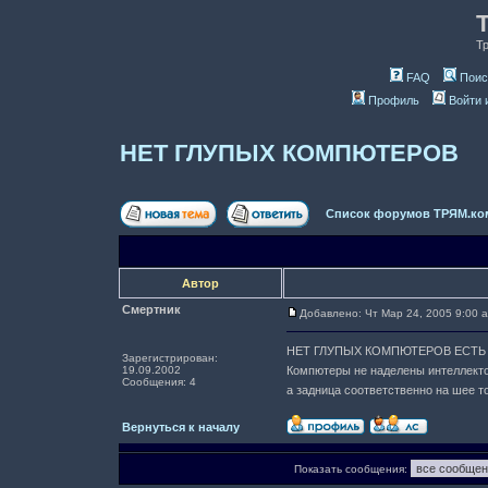
Т
FAQ
Поис
Профиль
Войти 
НЕТ ГЛУПЫХ КОМПЮТЕРОВ
Список форумов ТРЯМ.ко
Автор
Смeртник
Добавлено: Чт Мар 24, 2005 9:00 
НЕТ ГЛУПЫХ КОМПЮТЕРОВ ЕСТЬ 
Зарегистрирован:
19.09.2002
Компютеры не наделены интеллектом
Сообщения: 4
а задница соответственно на шее то 
Вернуться к началу
Показать сообщения: