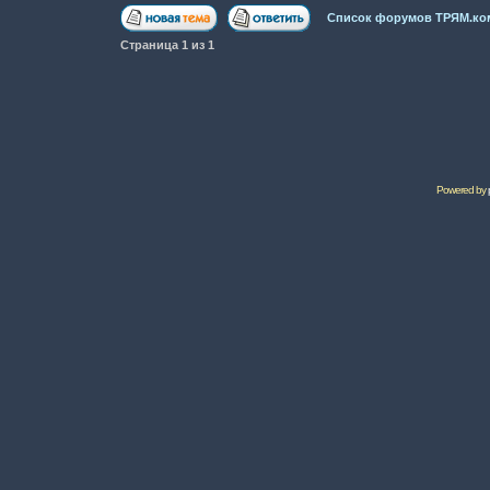
Список форумов ТРЯМ.ко
Страница
1
из
1
Powered by